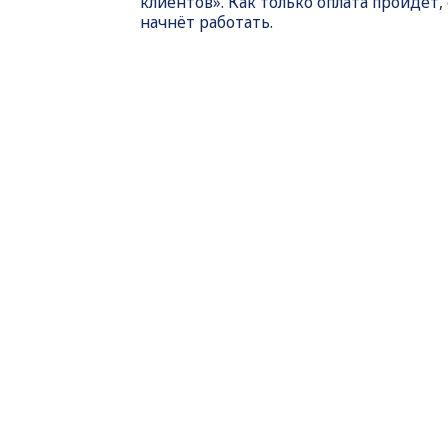
клиентов». Как только оплата пройдет,
начнёт работать.