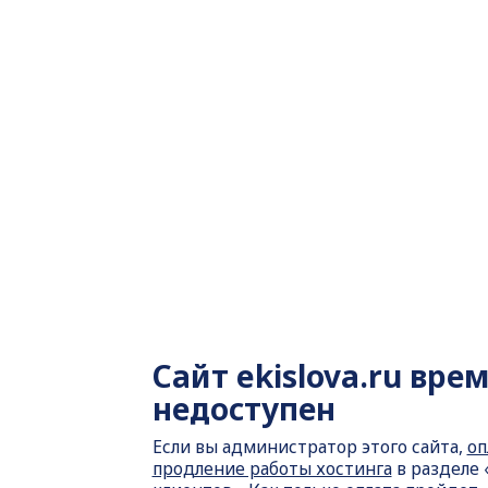
Сайт
ekislova.ru вре
недоступен
Если вы администратор этого сайта,
оп
продление работы хостинга
в разделе 